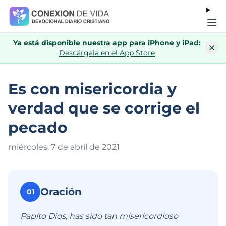
Ya está disponible nuestra app para iPhone y iPad:
Descárgala en el App Store
Es con misericordia y
verdad que se corrige el
pecado
miércoles, 7 de abril de 202
1
Oración
01
Papito Dios, has sido tan misericordioso