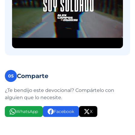
Comparte
05
¿Te bendijo este devocional? Compártelo con
alguien que lo necesite.
WhatsApp
Facebook
X