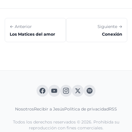
← Anterior
Siguiente →
Los Matices del amor
Conexión
Nosotros
Recibir a Jesús
Política de privacidad
RSS
Todos los derechos reservados © 2026. Prohibida su
reproducción con fines comerciales.