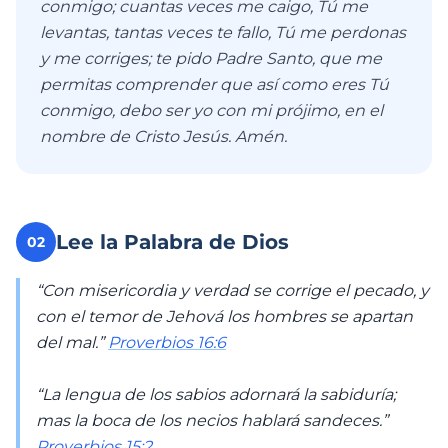
conmigo; cuantas veces me caigo, Tú me
levantas, tantas veces te fallo, Tú me perdonas
y me corriges; te pido Padre Santo, que me
permitas comprender que así como eres Tú
conmigo, debo ser yo con mi prójimo, en el
nombre de Cristo Jesús. Amén.
Lee la Palabra de Dios
02
“Con misericordia y verdad se corrige el pecado, y
con el temor de Jehová los hombres se apartan
del mal.”
Proverbios 16:6
“La lengua de los sabios adornará la sabiduría;
mas la boca de los necios hablará sandeces.”
Proverbios 15:2