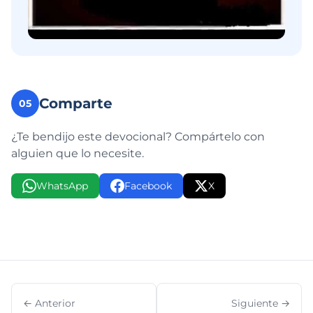
Comparte
05
¿Te bendijo este devocional? Compártelo con
alguien que lo necesite.
WhatsApp
Facebook
X
← Anterior
Siguiente →