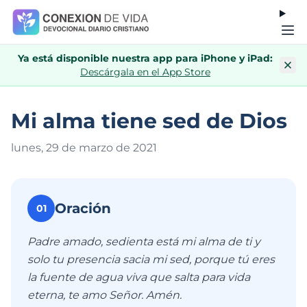
Ya está disponible nuestra app para iPhone y iPad:
Descárgala en el App Store
Mi alma tiene sed de Dios
lunes, 29 de marzo de 202
1
Oración
01
Padre amado, sedienta está mi alma de ti y
solo tu presencia sacia mi sed, porque tú eres
la fuente de agua viva que salta para vida
eterna, te amo Señor. Amén.