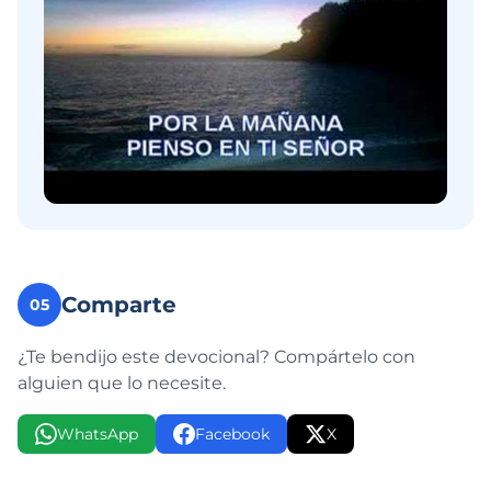
Comparte
05
¿Te bendijo este devocional? Compártelo con
alguien que lo necesite.
WhatsApp
Facebook
X