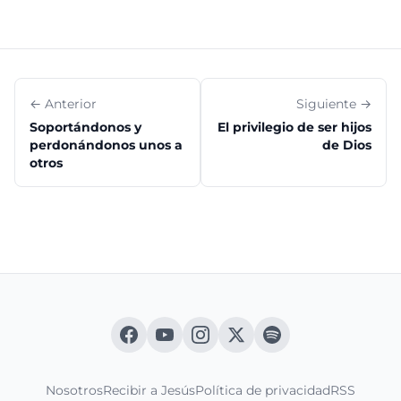
← Anterior
Siguiente →
Soportándonos y
El privilegio de ser hijos
perdonándonos unos a
de Dios
otros
Nosotros
Recibir a Jesús
Política de privacidad
RSS