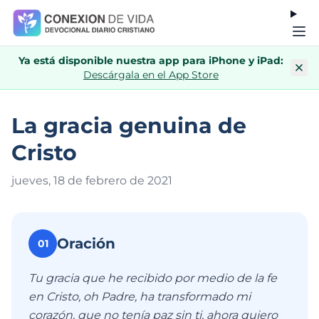
Ya está disponible nuestra app para iPhone y iPad:
Descárgala en el App Store
La gracia genuina de
Cristo
jueves, 18 de febrero de 202
1
Oración
01
Tu gracia que he recibido por medio de la fe
en Cristo, oh Padre, ha transformado mi
corazón, que no tenía paz sin ti, ahora quiero