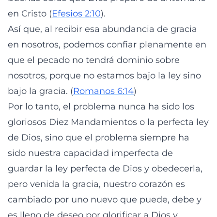
en Cristo (
Efesios 2:10
).
Así que, al recibir esa abundancia de gracia
en nosotros, podemos confiar plenamente en
que el pecado no tendrá dominio sobre
nosotros, porque no estamos bajo la ley sino
bajo la gracia. (
Romanos 6:14
)
Por lo tanto, el problema nunca ha sido los
gloriosos Diez Mandamientos o la perfecta ley
de Dios, sino que el problema siempre ha
sido nuestra capacidad imperfecta de
guardar la ley perfecta de Dios y obedecerla,
pero venida la gracia, nuestro corazón es
cambiado por uno nuevo que puede, debe y
es lleno de deseo por glorificar a Dios y