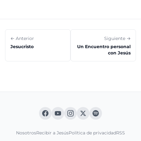
← Anterior
Siguiente →
Jesucristo
Un Encuentro personal
con Jesús
Nosotros
Recibir a Jesús
Política de privacidad
RSS