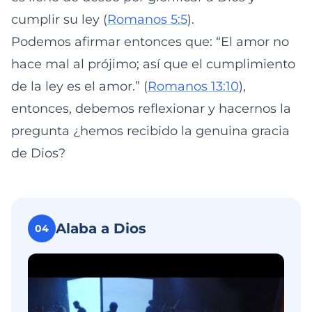
cumplir su ley (
Romanos 5:5
).
Podemos afirmar entonces que: “El amor no
hace mal al prójimo; así que el cumplimiento
de la ley es el amor.” (
Romanos 13:10
),
entonces, debemos reflexionar y hacernos la
pregunta ¿hemos recibido la genuina gracia
de Dios?
Alaba a Dios
04