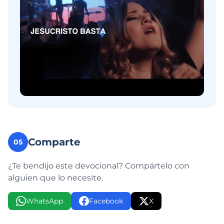
Comparte
05
¿Te bendijo este devocional? Compártelo con
alguien que lo necesite.
WhatsApp
Facebook
X