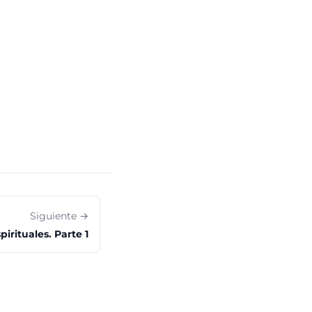
Siguiente →
irituales. Parte 1