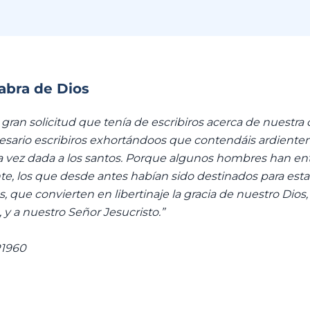
labra de Dios
 gran solicitud que tenía de escribiros acerca de nuestra
sario escribiros exhortándoos que contendáis ardientem
a vez dada a los santos. Porque algunos hombres han en
e, los que desde antes habían sido destinados para est
 que convierten en libertinaje la gracia de nuestro Dios, 
 y a nuestro Señor Jesucristo.”
1960