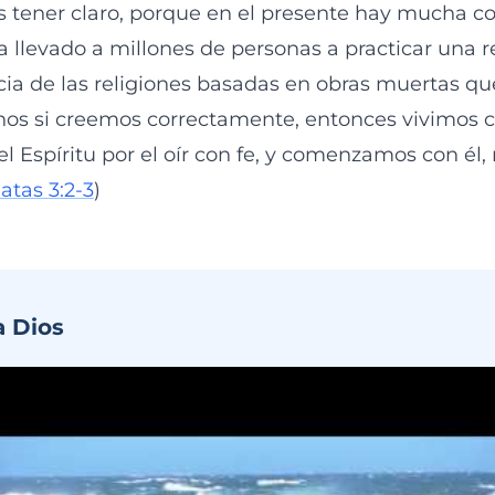
 tener claro, porque en el presente hay mucha c
a llevado a millones de personas a practicar una r
cia de las religiones basadas en obras muertas que
s si creemos correctamente, entonces vivimos c
el Espíritu por el oír con fe, y comenzamos con é
atas 3:2-3
)
a Dios