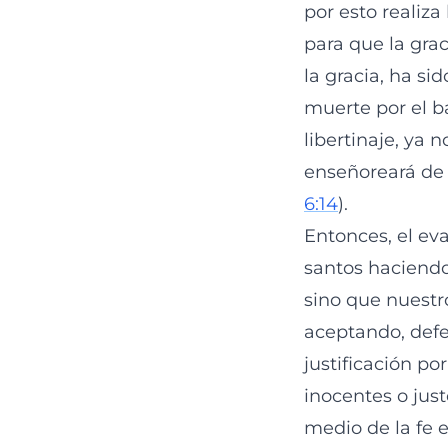
por esto realiz
para que la gra
la gracia, ha s
muerte por el b
libertinaje, ya 
enseñoreará de v
6:14
).
Entonces, el eva
santos haciend
sino que nuestr
aceptando, defe
justificación por 
inocentes o justo
medio de la fe e