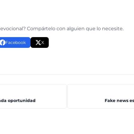
e
devocional? Compártelo con alguien que lo necesite.
Facebook
X
ada oportunidad
Fake news esp