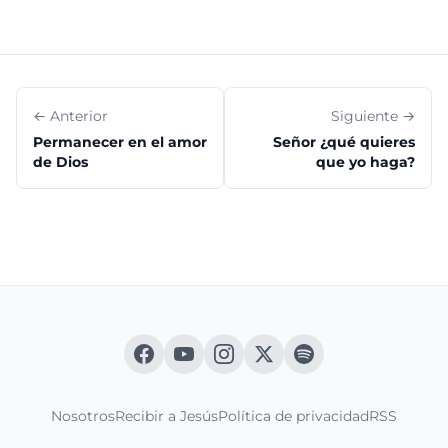
← Anterior
Siguiente →
Permanecer en el amor
Señor ¿qué quieres
de Dios
que yo haga?
Nosotros
Recibir a Jesús
Política de privacidad
RSS