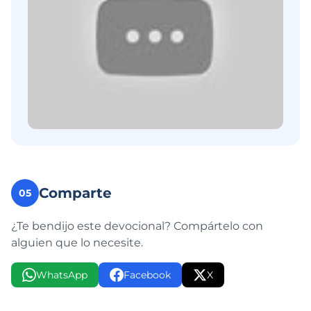
Comparte
05
¿Te bendijo este devocional? Compártelo con
alguien que lo necesite.
WhatsApp
Facebook
X