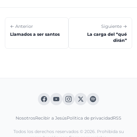
← Anterior
Siguiente →
Llamados a ser santos
La carga del “qué
dirán”
Nosotros
Recibir a Jesús
Política de privacidad
RSS
Todos los derechos reservados © 2026. Prohibida su