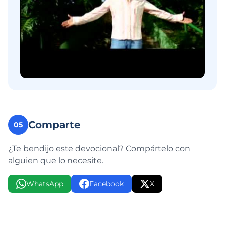
Comparte
05
¿Te bendijo este devocional? Compártelo con
alguien que lo necesite.
WhatsApp
Facebook
X