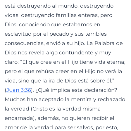
está destruyendo al mundo, destruyendo
vidas, destruyendo familias enteras, pero
Dios, conociendo que estabamos en
esclavitud por el pecado y sus terribles
consecuencias, envió a su hijo. La Palabra de
Dios nos revela algo contundente y muy
claro: “El que cree en el Hijo tiene vida eterna;
pero el que rehúsa creer en el Hijo no verá la
vida, sino que la ira de Dios está sobre él.”
(
Juan 3:36
). ¿Qué implica esta declaración?
Muchos han aceptado la mentira y rechazado
la verdad (Cristo es la verdad misma
encarnada), además, no quieren recibir el
amor de la verdad para ser salvos, por esto,