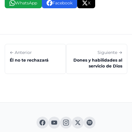
WhatsApp
Facebook
X
← Anterior
Siguiente →
Él no te rechazará
Dones y habilidades al
servicio de Dios