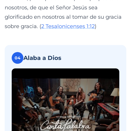
nosotros, de que el Señor Jesús sea
glorificado en nosotros al tomar de su gracia
sobre gracia. (
2 Tesalonicenses 1:12
)
Alaba a Dios
04