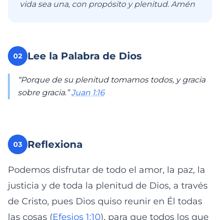
vida sea una, con propósito y plenitud. Amén
Lee la Palabra de Dios
02
“Porque de su plenitud tomamos todos, y gracia
sobre gracia.”
Juan 1:16
Reflexiona
03
Podemos disfrutar de todo el amor, la paz, la
justicia y de toda la plenitud de Dios, a través
de Cristo, pues Dios quiso reunir en Él todas
las cosas (
Efesios 1:10
), para que todos los que