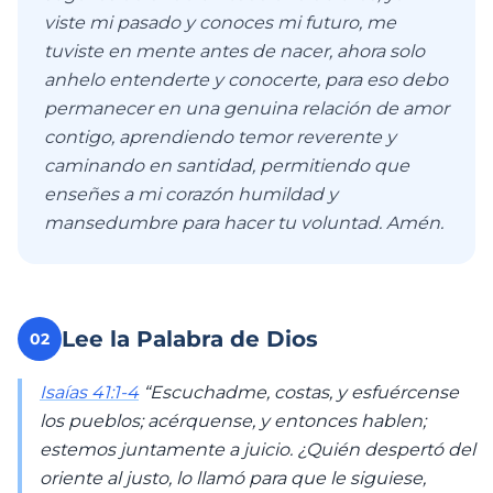
viste mi pasado y conoces mi futuro, me
tuviste en mente antes de nacer, ahora solo
anhelo entenderte y conocerte, para eso debo
permanecer en una genuina relación de amor
contigo, aprendiendo temor reverente y
caminando en santidad, permitiendo que
enseñes a mi corazón humildad y
mansedumbre para hacer tu voluntad. Amén.
Lee la Palabra de Dios
02
Isaías 41:1-4
“Escuchadme, costas, y esfuércense
los pueblos; acérquense, y entonces hablen;
estemos juntamente a juicio. ¿Quién despertó del
oriente al justo, lo llamó para que le siguiese,