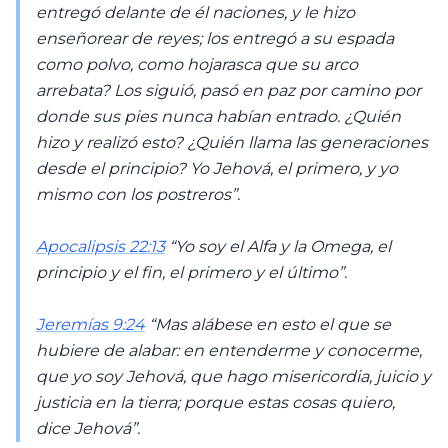
entregó delante de él naciones, y le hizo
enseñorear de reyes; los entregó a su espada
como polvo, como hojarasca que su arco
arrebata? Los siguió, pasó en paz por camino por
donde sus pies nunca habían entrado. ¿Quién
hizo y realizó esto? ¿Quién llama las generaciones
desde el principio? Yo Jehová, el primero, y yo
mismo con los postreros”.
Apocalipsis 22:13
“Yo soy el Alfa y la Omega, el
principio y el fin, el primero y el último”.
Jeremías 9:24
“Mas alábese en esto el que se
hubiere de alabar: en entenderme y conocerme,
que yo soy Jehová, que hago misericordia, juicio y
justicia en la tierra; porque estas cosas quiero,
dice Jehová”.