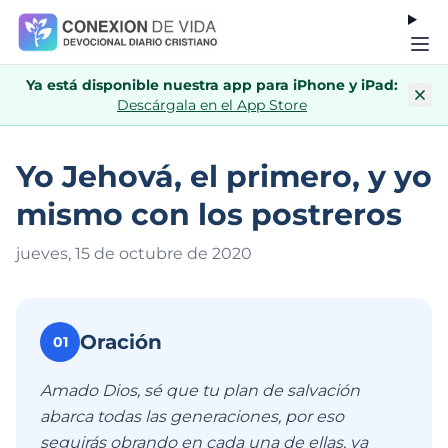
Ya está disponible nuestra app para iPhone y iPad:
Descárgala en el App Store
Yo Jehová, el primero, y yo
mismo con los postreros
jueves, 15 de octubre de 202
0
Oración
01
Amado Dios, sé que tu plan de salvación
abarca todas las generaciones, por eso
seguirás obrando en cada una de ellas, ya