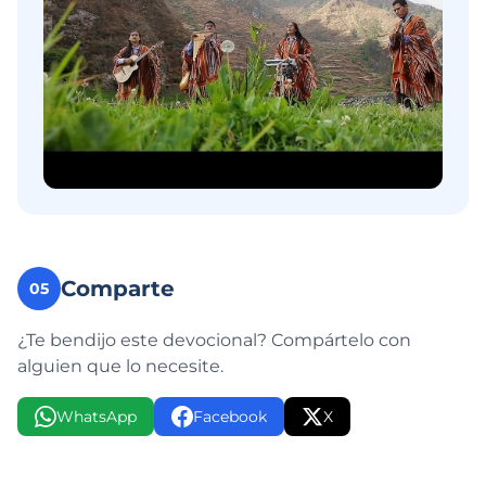
Comparte
05
¿Te bendijo este devocional? Compártelo con
alguien que lo necesite.
WhatsApp
Facebook
X