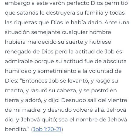
embargo a este varón perfecto Dios permitió
que satanás le destruyera su familia y todas
las riquezas que Dios le había dado. Ante una
situación semejante cualquier hombre
hubiera maldecido su suerte y hubiese
renegado de Dios pero la actitud de Job es
admirable porque su actitud fue de absoluta
humildad y sometimiento a la voluntad de
Dios: “Entonces Job se levantó, y rasgó su
manto, y rasuró su cabeza, y se postró en
tierra y adoró, y dijo: Desnudo salí del vientre
de mi madre, y desnudo volveré allá. Jehová
dio, y Jehová quitó; sea el nombre de Jehová
bendito.” (
Job 1:20-21
)