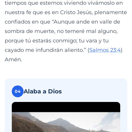
tiempos que estemos viviendo vivámoslo en
nuestra fe que es en Cristo Jesús, plenamente
confiados en que “Aunque ande en valle de
sombra de muerte, no temeré mal alguno,
porque tú estarás conmigo; tu vara y tu
cayado me infundirán aliento.” (
Salmos 23:4
)
Amén.
Alaba a Dios
04