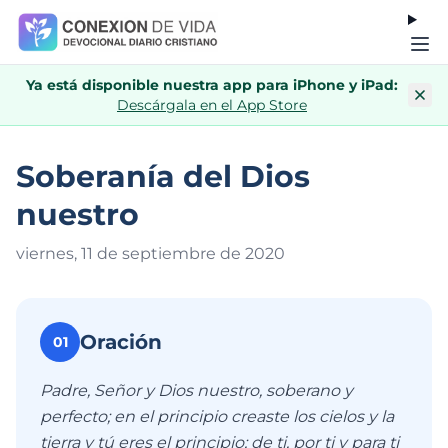
Ya está disponible nuestra app para iPhone y iPad:
Descárgala en el App Store
Soberanía del Dios
nuestro
viernes, 11 de septiembre de 202
0
Oración
01
Padre, Señor y Dios nuestro, soberano y
perfecto; en el principio creaste los cielos y la
tierra y tú eres el principio; de ti, por ti y para ti