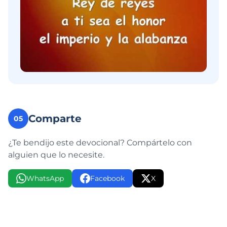
Comparte
05
¿Te bendijo este devocional? Compártelo con
alguien que lo necesite.
WhatsApp
Facebook
X