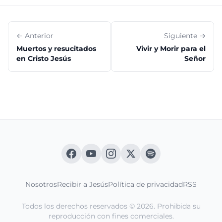
← Anterior
Siguiente →
Muertos y resucitados
Vivir y Morir para el
en Cristo Jesús
Señor
Nosotros
Recibir a Jesús
Política de privacidad
RSS
Todos los derechos reservados © 2026. Prohibida su
reproducción con fines comerciales.