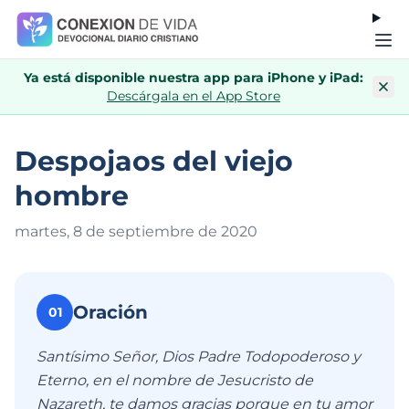
Ya está disponible nuestra app para iPhone y iPad:
Descárgala en el App Store
Despojaos del viejo
hombre
martes, 8 de septiembre de 202
0
Oración
01
Santísimo Señor, Dios Padre Todopoderoso y
Eterno, en el nombre de Jesucristo de
Nazareth, te damos gracias porque en tu amor