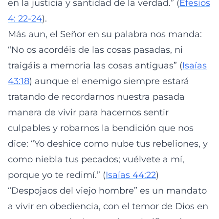
en la justicia y santidad de la verdad.” (
Efesios
4: 22-24
).
Más aun, el Señor en su palabra nos manda:
“No os acordéis de las cosas pasadas, ni
traigáis a memoria las cosas antiguas” (
Isaías
43:18
) aunque el enemigo siempre estará
tratando de recordarnos nuestra pasada
manera de vivir para hacernos sentir
culpables y robarnos la bendición que nos
dice: “Yo deshice como nube tus rebeliones, y
como niebla tus pecados; vuélvete a mí,
porque yo te redimí.” (
Isaías 44:22
)
“Despojaos del viejo hombre” es un mandato
a vivir en obediencia, con el temor de Dios en