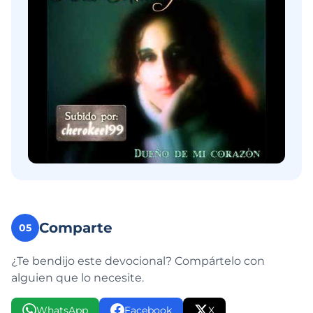
Comparte
05
¿Te bendijo este devocional? Compártelo con
alguien que lo necesite.
WhatsApp
Facebook
X