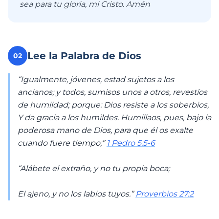
sea para tu gloria, mi Cristo. Amén
Lee la Palabra de Dios
02
“Igualmente, jóvenes, estad sujetos a los
ancianos; y todos, sumisos unos a otros, revestíos
de humildad; porque: Dios resiste a los soberbios,
Y da gracia a los humildes. Humillaos, pues, bajo la
poderosa mano de Dios, para que él os exalte
cuando fuere tiempo;”
1 Pedro 5:5-6
“Alábete el extraño, y no tu propia boca;
El ajeno, y no los labios tuyos.”
Proverbios 27:2