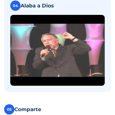
Alaba a Dios
04
Comparte
05