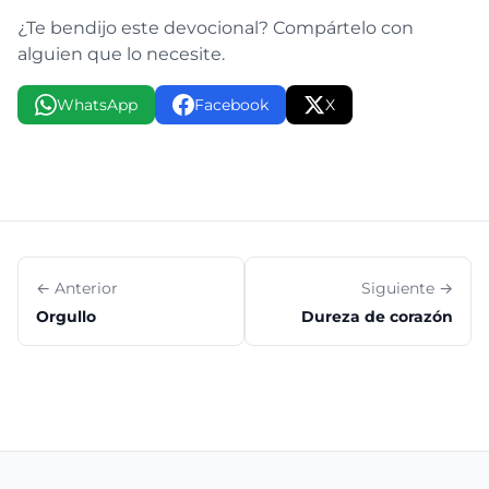
¿Te bendijo este devocional? Compártelo con
alguien que lo necesite.
WhatsApp
Facebook
X
← Anterior
Siguiente →
Orgullo
Dureza de corazón