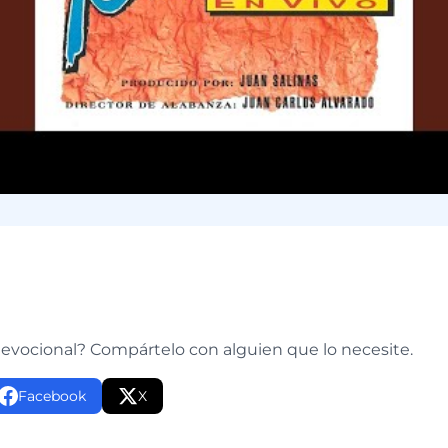
e
devocional? Compártelo con alguien que lo necesite.
Facebook
X