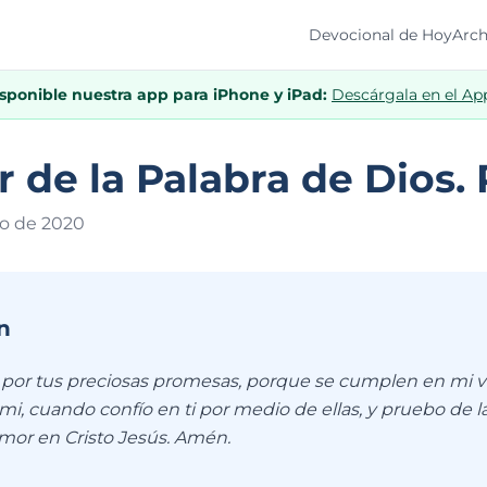
Devocional de Hoy
Arch
isponible nuestra app para iPhone y iPad:
Descárgala en el Ap
r de la Palabra de Dios. 
to de 202
0
n
s por tus preciosas promesas, porque se cumplen en mi 
mi, cuando confío en ti por medio de ellas, y pruebo de l
amor en Cristo Jesús. Amén.