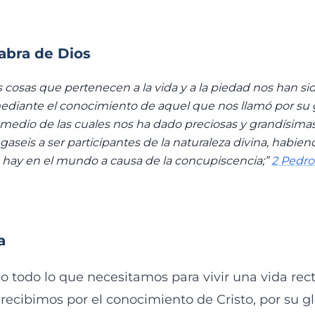
labra de Dios
 cosas que pertenecen a la vida y a la piedad nos han si
ediante el conocimiento de aquel que nos llamó por su g
 medio de las cuales nos ha dado preciosas y grandísima
egaseis a ser participantes de la naturaleza divina, habie
 hay en el mundo a causa de la concupiscencia;”
2 Pedro 
a
o todo lo que necesitamos para vivir una vida rect
recibimos por el conocimiento de Cristo, por su gl