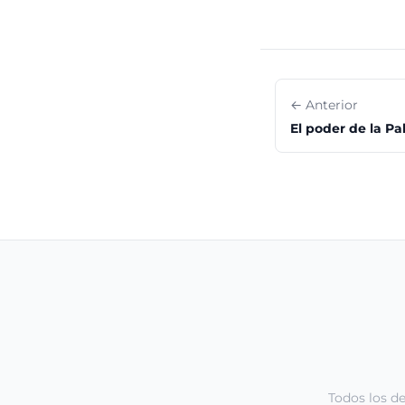
← Anterior
El poder de la Pa
Todos los d