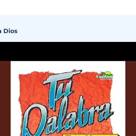
a Dios