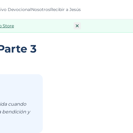
ivo Devocional
Nosotros
Recibir a Jesús
p Store
Parte 3
vida cuando
a bendición y