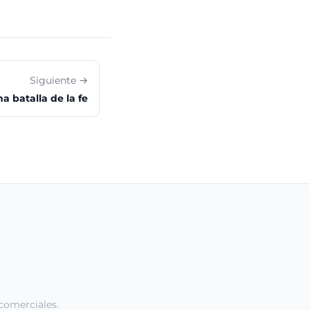
Siguiente →
a batalla de la fe
comerciales.