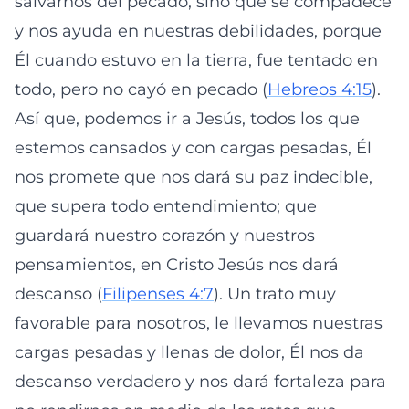
salvarnos del pecado, sino que se compadece
y nos ayuda en nuestras debilidades, porque
Él cuando estuvo en la tierra, fue tentado en
todo, pero no cayó en pecado (
Hebreos 4:15
).
Así que, podemos ir a Jesús, todos los que
estemos cansados y con cargas pesadas, Él
nos promete que nos dará su paz indecible,
que supera todo entendimiento; que
guardará nuestro corazón y nuestros
pensamientos, en Cristo Jesús nos dará
descanso (
Filipenses 4:7
). Un trato muy
favorable para nosotros, le llevamos nuestras
cargas pesadas y llenas de dolor, Él nos da
descanso verdadero y nos dará fortaleza para