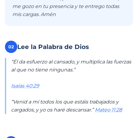
me gozo en tu presencia y te entrego todas
mis cargas. Amén
Lee la Palabra de Dios
02
“Él da esfuerzo al cansado, y multiplica las fuerzas
al que no tiene ningunas.”
Isaías 40:29
“Venid a mí todos los que estáis trabajados y
cargados, y yo os haré descansar.”
Mateo 11:28