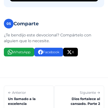
Comparte
05
¿Te bendijo este devocional? Compártelo con
alguien que lo necesite.
WhatsApp
Facebook
X
← Anterior
Siguiente →
Un llamado a la
Dios fortalece al
excelencia
cansado. Parte 2