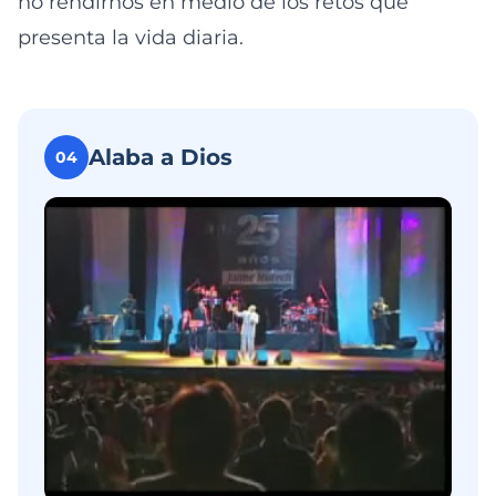
no rendirnos en medio de los retos que
presenta la vida diaria.
Alaba a Dios
04