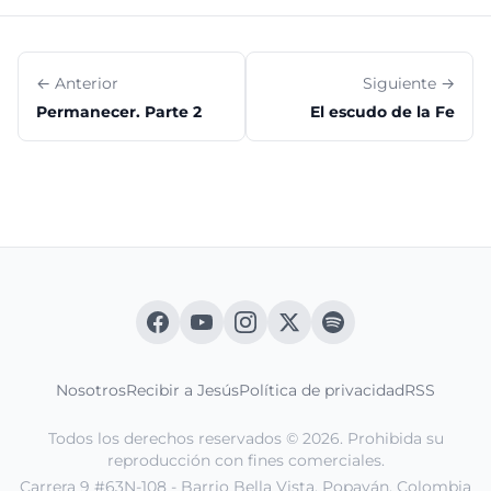
← Anterior
Siguiente →
Permanecer. Parte 2
El escudo de la Fe
Nosotros
Recibir a Jesús
Política de privacidad
RSS
Todos los derechos reservados © 2026. Prohibida su
reproducción con fines comerciales.
Carrera 9 #63N-108 - Barrio Bella Vista. Popayán, Colombia