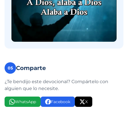
Comparte
05
¿Te bendijo este devocional? Compártelo con
alguien que lo necesite.
WhatsApp
Facebook
X