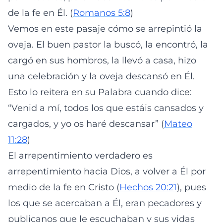
de la fe en Él. (
Romanos 5:8
)
Vemos en este pasaje cómo se arrepintió la
oveja. El buen pastor la buscó, la encontró, la
cargó en sus hombros, la llevó a casa, hizo
una celebración y la oveja descansó en Él.
Esto lo reitera en su Palabra cuando dice:
“Venid a mí, todos los que estáis cansados y
cargados, y yo os haré descansar” (
Mateo
11:28
)
El arrepentimiento verdadero es
arrepentimiento hacia Dios, a volver a Él por
medio de la fe en Cristo (
Hechos 20:21
), pues
los que se acercaban a Él, eran pecadores y
publicanos que le escuchaban y sus vidas