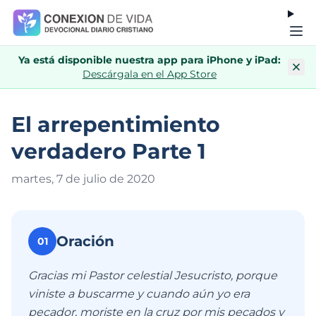
Ya está disponible nuestra app para iPhone y iPad:
Descárgala en el App Store
El arrepentimiento
verdadero Parte 1
martes, 7 de julio de 202
0
Oración
01
Gracias mi Pastor celestial Jesucristo, porque
viniste a buscarme y cuando aún yo era
pecador, moriste en la cruz por mis pecados y