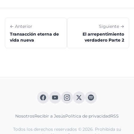
← Anterior
Siguiente →
Transacción eterna de
El arrepentimiento
vida nueva
verdadero Parte 2
Nosotros
Recibir a Jesús
Política de privacidad
RSS
Todos los derechos reservados © 2026. Prohibida su