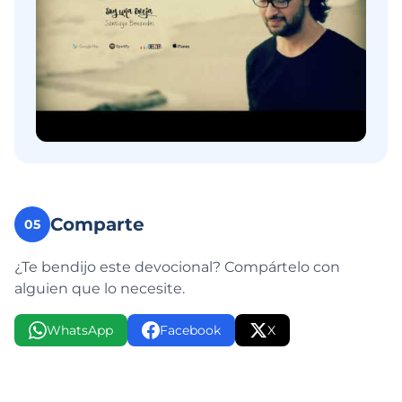
Comparte
05
¿Te bendijo este devocional? Compártelo con
alguien que lo necesite.
WhatsApp
Facebook
X