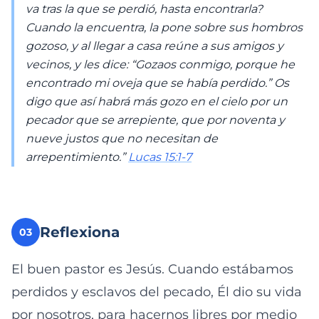
va tras la que se perdió, hasta encontrarla?
Cuando la encuentra, la pone sobre sus hombros
gozoso, y al llegar a casa reúne a sus amigos y
vecinos, y les dice: “Gozaos conmigo, porque he
encontrado mi oveja que se había perdido.” Os
digo que así habrá más gozo en el cielo por un
pecador que se arrepiente, que por noventa y
nueve justos que no necesitan de
arrepentimiento.”
Lucas 15:1-7
Reflexiona
03
El buen pastor es Jesús. Cuando estábamos
perdidos y esclavos del pecado, Él dio su vida
por nosotros, para hacernos libres por medio