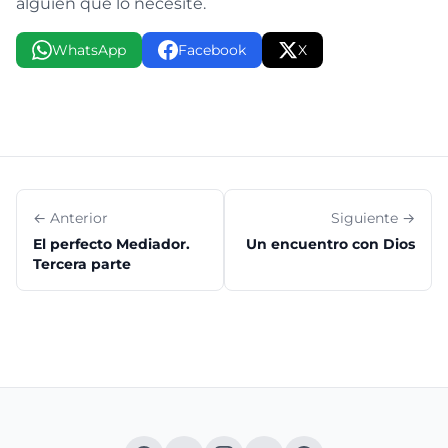
alguien que lo necesite.
WhatsApp
Facebook
X
← Anterior
Siguiente →
El perfecto Mediador.
Un encuentro con Dios
Tercera parte