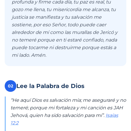
profunda y firme cada día, tu paz es real, tu
gozo me llena, tu misericordia me alcanza, tu
justicia se manifiesta y tu salvación me
sostiene, por eso Señor, todo puede caer
alrededor de mí como las murallas de Jericó y
no temeré porque en ti estaré confiado, nada
puede tocarme ni destruirme porque estás a
mi lado. Amén.
Lee la Palabra de Dios
02
“He aquí Dios es salvación mía; me aseguraré y no
temeré; porque mi fortaleza y mi canción es JAH
Jehová, quien ha sido salvación para mí”.
Isaías
12:2