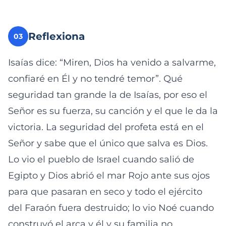
Reflexiona
03
Isaías dice: “Miren, Dios ha venido a salvarme,
confiaré en Él y no tendré temor”. Qué
seguridad tan grande la de Isaías, por eso el
Señor es su fuerza, su canción y el que le da la
victoria. La seguridad del profeta está en el
Señor y sabe que el único que salva es Dios.
Lo vio el pueblo de Israel cuando salió de
Egipto y Dios abrió el mar Rojo ante sus ojos
para que pasaran en seco y todo el ejército
del Faraón fuera destruido; lo vio Noé cuando
construyó el arca y él y su familia no