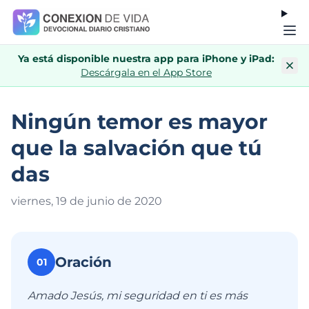
Ya está disponible nuestra app para iPhone y iPad:
Descárgala en el App Store
Ningún temor es mayor
que la salvación que tú
das
viernes, 19 de junio de 202
0
Oración
01
Amado Jesús, mi seguridad en ti es más