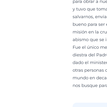
para obrar a nu
y tuvo que tomar
salvarnos, envia
bueno para ser 
misión en la cr
abismo que se i
Fue el único me
diestra del Pad
dado el minister
otras personas 
mundo en decade
nos busque para