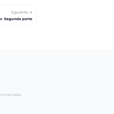
Siguiente →
or. Segunda parte
comerciales.