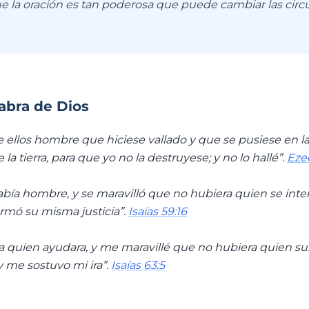
e la oración es tan poderosa que puede cambiar las circ
labra de Dios
 ellos hombre que hiciese vallado y que se pusiese en l
e la tierra, para que yo no la destruyese; y no lo hallé”.
Eze
abía hombre, y se maravilló que no hubiera quien se inter
firmó su misma justicia”.
Isaías 59:16
ía quien ayudara, y me maravillé que no hubiera quien s
y me sostuvo mi ira”.
Isaías 63:5