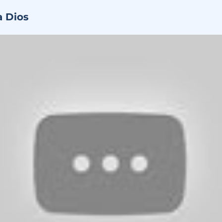
a Dios