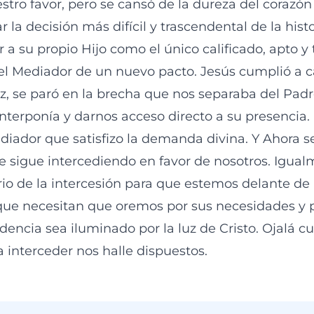
estro favor, pero se cansó de la dureza del corazó
 la decisión más difícil y trascendental de la hist
r a su propio Hijo como el único calificado, apto 
el Mediador de un nuevo pacto. Jesús cumplió a c
uz, se paró en la brecha que nos separaba del Pad
nterponía y darnos acceso directo a su presencia.
diador que satisfizo la demanda divina. Y Ahora s
re sigue intercediendo en favor de nosotros. Igua
io de la intercesión para que estemos delante de É
que necesitan que oremos por sus necesidades y 
ncia sea iluminado por la luz de Cristo. Ojalá c
 interceder nos halle dispuestos.