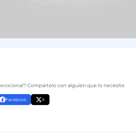
e
devocional? Compártelo con alguien que lo necesite.
Facebook
X