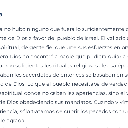
a
a no hubo ninguno que fuera lo suficientemente 
te de Dios a favor del pueblo de Israel. El vallado
piritual, de gente fiel que une sus esfuerzos en o
 Pero Dios no encontró a nadie que pudiera guiar a
fueron suficientes los rituales religiosos de esa ép
ban los sacerdotes de entonces se basaban en s
ad de Dios. Lo que el pueblo necesitaba de verdad
spiritual donde no caben las apariencias, sino el 
 de Dios obedeciendo sus mandatos. Cuando vivi
riencia, sólo tratamos de cubrir los pecados con u
le agrada.