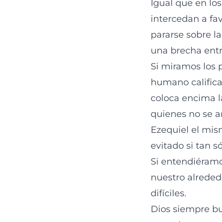
Igual que en lo
intercedan a fav
pararse sobre l
una brecha entr
Si miramos los 
humano calificad
coloca encima l
quienes no se a
Ezequiel el mis
evitado si tan s
Si entendiéramo
nuestro alreded
difíciles.
Dios siempre bu