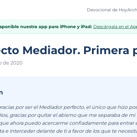
Devocional de Hoy
Arch
isponible nuestra app para iPhone y iPad:
Descárgala en el Ap
ecto Mediador. Primera 
o de 202
0
n
racias por ser el Mediador perfecto, el único que hizo po
Dios, gracias por quitar el abismo que me separaba de mi
orque ahora puedo acercarme confiadamente para entrar 
a e interceder delante de ti a favor de los que te necesi