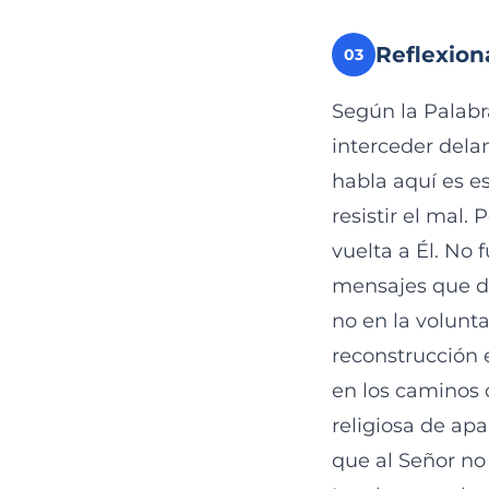
Reflexion
03
Según la Palabr
interceder delan
habla aquí es es
resistir el mal.
vuelta a Él. No 
mensajes que da
no en la volunt
reconstrucción e
en los caminos
religiosa de apa
que al Señor no 