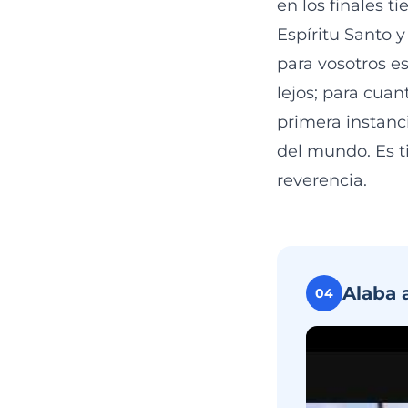
en los finales 
Espíritu Santo y
para vosotros es
lejos; para cua
primera instanc
del mundo. Es 
reverencia.
Alaba 
04