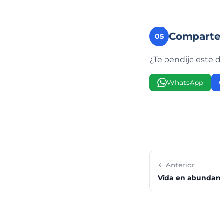
Compart
05
¿Te bendijo este 
WhatsApp
← Anterior
Vida en abundan