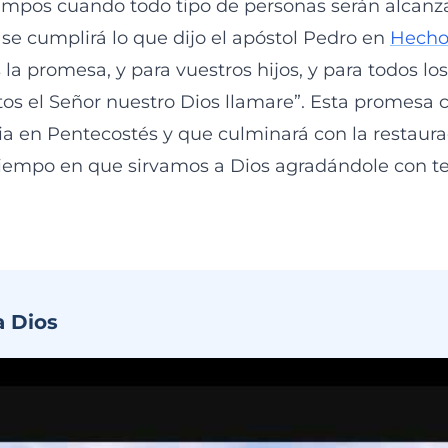
tiempos cuando todo tipo de personas serán alcanz
 se cumplirá lo que dijo el apóstol Pedro en
Hecho
 la promesa, y para vuestros hijos, y para todos lo
ntos el Señor nuestro Dios llamare”. Esta promesa
ia en Pentecostés y que culminará con la restaurac
tiempo en que sirvamos a Dios agradándole con t
a Dios