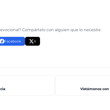
e
devocional? Compártelo con alguien que lo necesite.
Facebook
X
cia
Vistámonos con 