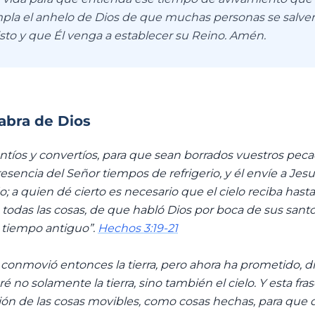
umpla el anhelo de Dios de que muchas personas se salve
isto y que Él venga a establecer su Reino. Amén.
labra de Dios
entíos y convertíos, para que sean borrados vuestros pec
esencia del Señor tiempos de refrigerio, y él envíe a Jesu
; a quien dé cierto es necesario que el cielo reciba hasta
 todas las cosas, de que habló Dios por boca de sus sant
 tiempo antiguo”.
Hechos 3:19-21
l conmovió entonces la tierra, pero ahora ha prometido, 
 no solamente la tierra, sino también el cielo. Y esta fra
ión de las cosas movibles, como cosas hechas, para que