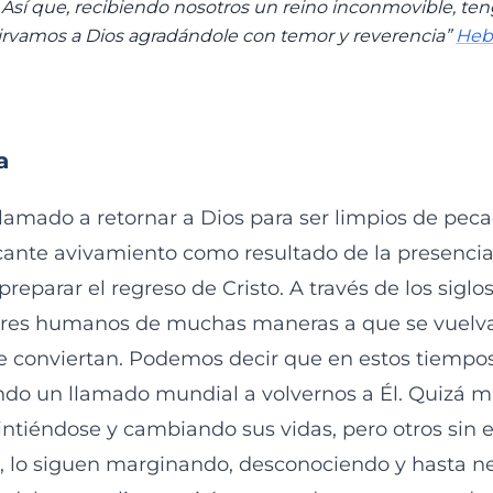
Así que, recibiendo nosotros un reino inconmovible, ten
sirvamos a Dios agradándole con temor y reverencia”
Hebr
a
lamado a retornar a Dios para ser limpios de peca
scante avivamiento como resultado de la presenci
preparar el regreso de Cristo. A través de los siglo
seres humanos de muchas maneras a que se vuelv
se conviertan. Podemos decir que en estos tiemp
ndo un llamado mundial a volvernos a Él. Quizá m
intiéndose y cambiando sus vidas, pero otros sin
, lo siguen marginando, desconociendo y hasta n