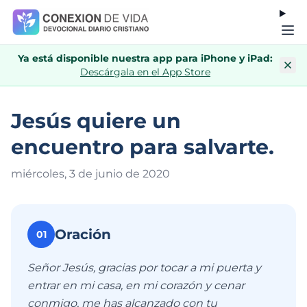
Ya está disponible nuestra app para iPhone y iPad:
Descárgala en el App Store
Jesús quiere un
encuentro para salvarte.
miércoles, 3 de junio de 202
0
Oración
01
Señor Jesús, gracias por tocar a mi puerta y
entrar en mi casa, en mi corazón y cenar
conmigo, me has alcanzado con tu