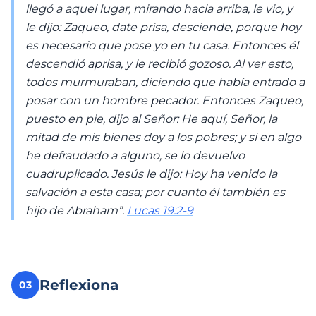
llegó a aquel lugar, mirando hacia arriba, le vio, y
le dijo: Zaqueo, date prisa, desciende, porque hoy
es necesario que pose yo en tu casa. Entonces él
descendió aprisa, y le recibió gozoso. Al ver esto,
todos murmuraban, diciendo que había entrado a
posar con un hombre pecador. Entonces Zaqueo,
puesto en pie, dijo al Señor: He aquí, Señor, la
mitad de mis bienes doy a los pobres; y si en algo
he defraudado a alguno, se lo devuelvo
cuadruplicado. Jesús le dijo: Hoy ha venido la
salvación a esta casa; por cuanto él también es
hijo de Abraham”.
Lucas 19:2-9
Reflexiona
03