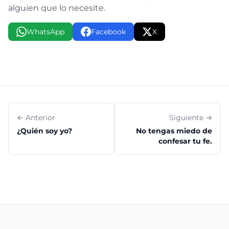
alguien que lo necesite.
WhatsApp
Facebook
X
← Anterior
Siguiente →
¿Quién soy yo?
No tengas miedo de
confesar tu fe.