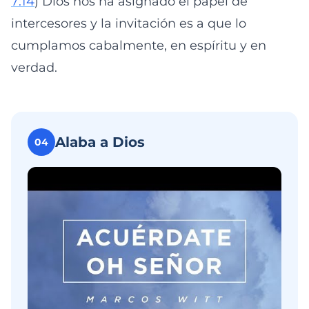
7:14
) Dios nos ha asignado el papel de
intercesores y la invitación es a que lo
cumplamos cabalmente, en espíritu y en
verdad.
Alaba a Dios
04