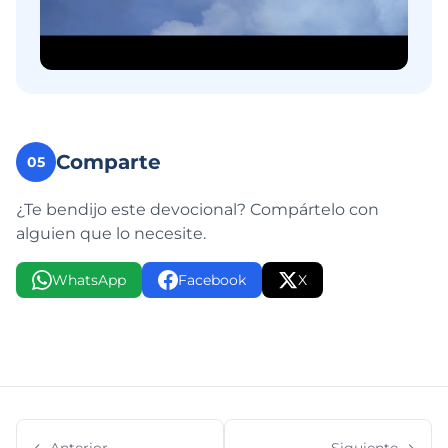
Comparte
05
¿Te bendijo este devocional? Compártelo con
alguien que lo necesite.
WhatsApp
Facebook
X