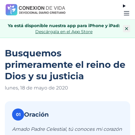
Ya está disponible nuestra app para iPhone y iPad:
Descárgala en el App Store
Busquemos
primeramente el reino de
Dios y su justicia
lunes, 18 de mayo de 202
0
Oración
01
Amado Padre Celestial, tú conoces mi corazón