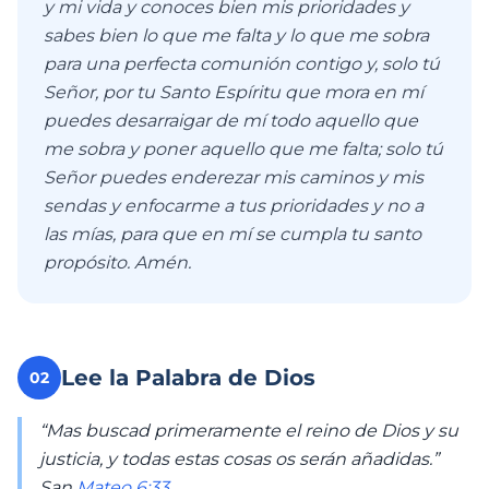
y mi vida y conoces bien mis prioridades y
sabes bien lo que me falta y lo que me sobra
para una perfecta comunión contigo y, solo tú
Señor, por tu Santo Espíritu que mora en mí
puedes desarraigar de mí todo aquello que
me sobra y poner aquello que me falta; solo tú
Señor puedes enderezar mis caminos y mis
sendas y enfocarme a tus prioridades y no a
las mías, para que en mí se cumpla tu santo
propósito. Amén.
Lee la Palabra de Dios
02
“Mas buscad primeramente el reino de Dios y su
justicia, y todas estas cosas os serán añadidas.”
San
Mateo 6:33