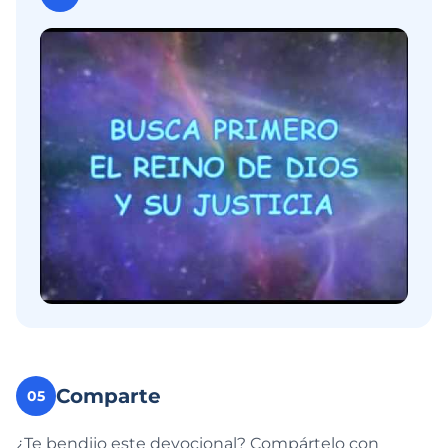
Comparte
05
¿Te bendijo este devocional? Compártelo con