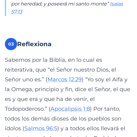
por heredad, y poseerá mi santo monte”
Isaías
57:13
Reflexiona
03
Sabemos por la Biblia, en lo cual es
reiterativa, que “el Señor nuestro Dios, el
Señor uno es.” (
Marcos 12:29
) “Yo soy el Alfa y
la Omega, principio y fin, dice el Señor, el que
es y que era y que ha de venir, el
Todopoderoso.” (
Apocalipsis 1:8
) Por tanto,
todos los demás dioses de los pueblos son
ídolos (
Salmos 96:5
) y a todos ellos llevará el