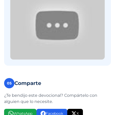
Comparte
05
¿Te bendijo este devocional? Compártelo con
alguien que lo necesite.
WhatsApp
Facebook
X