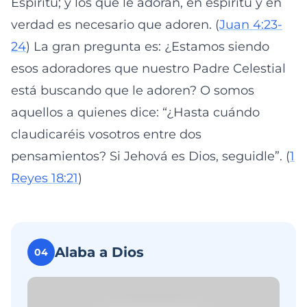
Espíritu; y los que le adoran, en espíritu y en
verdad es necesario que adoren. (
Juan 4:23-
24
) La gran pregunta es: ¿Estamos siendo
esos adoradores que nuestro Padre Celestial
está buscando que le adoren? O somos
aquellos a quienes dice: “¿Hasta cuándo
claudicaréis vosotros entre dos
pensamientos? Si Jehová es Dios, seguidle”. (
1
Reyes 18:21
)
Alaba a Dios
04