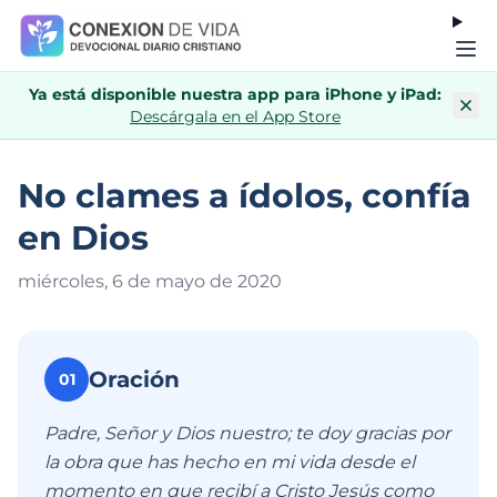
Ya está disponible nuestra app para iPhone y iPad:
Descárgala en el App Store
No clames a ídolos, confía
en Dios
miércoles, 6 de mayo de 202
0
Oración
01
Padre, Señor y Dios nuestro; te doy gracias por
la obra que has hecho en mi vida desde el
momento en que recibí a Cristo Jesús como