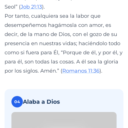
Seol” (
Job 21:13
).
Por tanto, cualquiera sea la labor que
desempeñemos hagámosla con amor, es
decir, de la mano de Dios, con el gozo de su
presencia en nuestras vidas; haciéndolo todo
como si fuera para Él, “Porque de él, y por él, y
para él, son todas las cosas. A él sea la gloria
por los siglos. Amén.” (
Romanos 11:36
).
Alaba a Dios
04