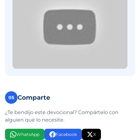
Comparte
05
¿Te bendijo este devocional? Compártelo con
alguien que lo necesite.
WhatsApp
Facebook
X