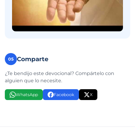
Comparte
05
¿Te bendijo este devocional? Compártelo con
alguien que lo necesite.
WhatsApp
Facebook
X