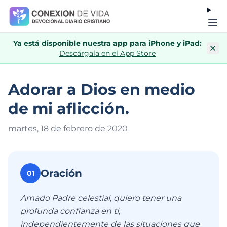
Ya está disponible nuestra app para iPhone y iPad:
Descárgala en el App Store
Adorar a Dios en medio
de mi aflicción.
martes, 18 de febrero de 202
0
Oración
01
Amado Padre celestial, quiero tener una
profunda confianza en ti,
independientemente de las situaciones que