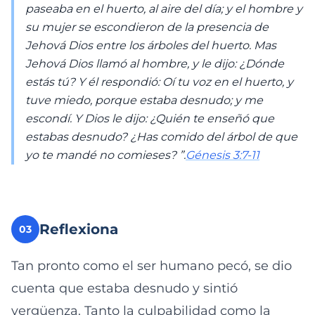
paseaba en el huerto, al aire del día; y el hombre y
su mujer se escondieron de la presencia de
Jehová Dios entre los árboles del huerto. Mas
Jehová Dios llamó al hombre, y le dijo: ¿Dónde
estás tú? Y él respondió: Oí tu voz en el huerto, y
tuve miedo, porque estaba desnudo; y me
escondí. Y Dios le dijo: ¿Quién te enseñó que
estabas desnudo? ¿Has comido del árbol de que
yo te mandé no comieses? ”.
Génesis 3:7-11
Reflexiona
03
Tan pronto como el ser humano pecó, se dio
cuenta que estaba desnudo y sintió
vergüenza. Tanto la culpabilidad como la