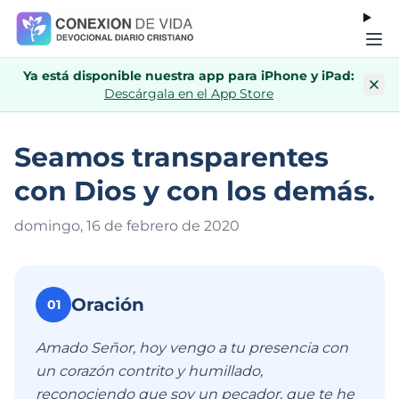
Ya está disponible nuestra app para iPhone y iPad:
Descárgala en el App Store
Seamos transparentes
con Dios y con los demás.
domingo, 16 de febrero de 202
0
Oración
01
Amado Señor, hoy vengo a tu presencia con
un corazón contrito y humillado,
reconociendo que soy un pecador, que te he