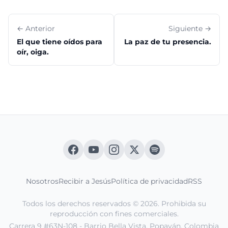
← Anterior
Siguiente →
El que tiene oídos para
La paz de tu presencia.
oír, oiga.
Nosotros
Recibir a Jesús
Política de privacidad
RSS
Todos los derechos reservados © 2026. Prohibida su
reproducción con fines comerciales.
Carrera 9 #63N-108 - Barrio Bella Vista. Popayán, Colombia