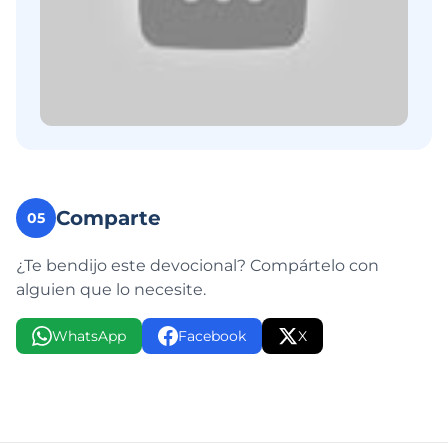
Comparte
05
¿Te bendijo este devocional? Compártelo con
alguien que lo necesite.
WhatsApp
Facebook
X