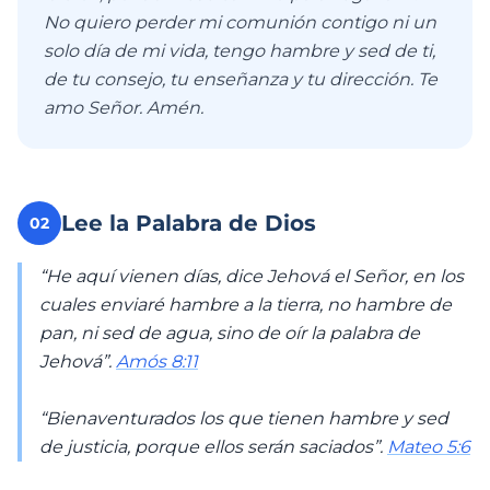
No quiero perder mi comunión contigo ni un
solo día de mi vida, tengo hambre y sed de ti,
de tu consejo, tu enseñanza y tu dirección. Te
amo Señor. Amén.
Lee la Palabra de Dios
02
“He aquí vienen días, dice Jehová el Señor, en los
cuales enviaré hambre a la tierra, no hambre de
pan, ni sed de agua, sino de oír la palabra de
Jehová”.
Amós 8:11
“Bienaventurados los que tienen hambre y sed
de justicia, porque ellos serán saciados”.
Mateo 5:6