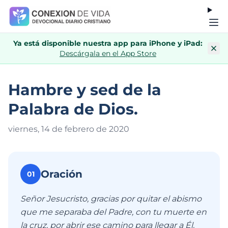
Ya está disponible nuestra app para iPhone y iPad:
Descárgala en el App Store
Hambre y sed de la
Palabra de Dios.
viernes, 14 de febrero de 202
0
Oración
01
Señor Jesucristo, gracias por quitar el abismo
que me separaba del Padre, con tu muerte en
la cruz, por abrir ese camino para llegar a Él.