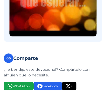
Comparte
05
¿Te bendijo este devocional? Compártelo con
alguien que lo necesite.
WhatsApp
Facebook
X