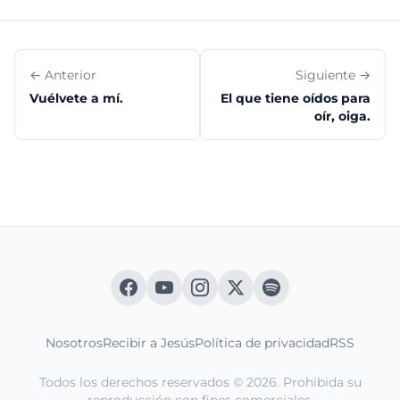
← Anterior
Siguiente →
Vuélvete a mí.
El que tiene oídos para
oír, oiga.
Nosotros
Recibir a Jesús
Política de privacidad
RSS
Todos los derechos reservados © 2026. Prohibida su