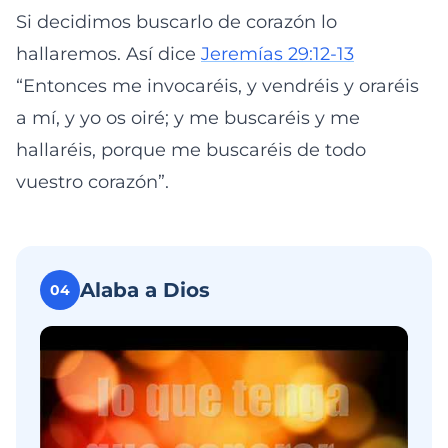
Si decidimos buscarlo de corazón lo
hallaremos. Así dice
Jeremías 29:12-13
“Entonces me invocaréis, y vendréis y oraréis
a mí, y yo os oiré; y me buscaréis y me
hallaréis, porque me buscaréis de todo
vuestro corazón”.
Alaba a Dios
04