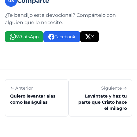
Comparte
05
¿Te bendijo este devocional? Compártelo con
alguien que lo necesite.
WhatsApp
Facebook
X
← Anterior
Siguiente →
Quiero levantar alas
Levántate y haz tu
como las águilas
parte que Cristo hace
el milagro