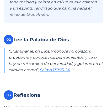
toda maldad y coloca en mí un nuevo corazón
y un espíritu renovado que camina hacia el
reino de Dios. Amén.
Lee la Palabra de Dios
02
“Examíname, oh Dios, y conoce mi corazón;
pruébame y conoce mis pensamientos; y ve si
hay en mí camino de perversidad, y guíame en el
camino eterno”,
Salmo 139:23-24
Reflexiona
03