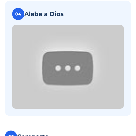
Alaba a Dios
04