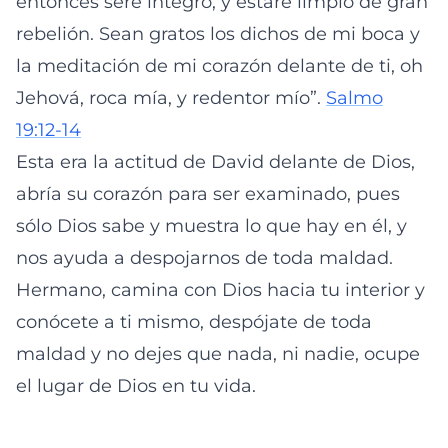
entonces seré íntegro, y estaré limpio de gran
rebelión. Sean gratos los dichos de mi boca y
la meditación de mi corazón delante de ti, oh
Jehová, roca mía, y redentor mío”.
Salmo
19:12-14
Esta era la actitud de David delante de Dios,
abría su corazón para ser examinado, pues
sólo Dios sabe y muestra lo que hay en él, y
nos ayuda a despojarnos de toda maldad.
Hermano, camina con Dios hacia tu interior y
conócete a ti mismo, despójate de toda
maldad y no dejes que nada, ni nadie, ocupe
el lugar de Dios en tu vida.