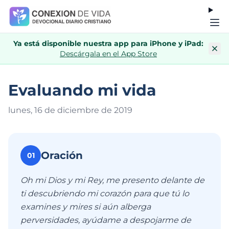
Ya está disponible nuestra app para iPhone y iPad:
Descárgala en el App Store
Evaluando mi vida
lunes, 16 de diciembre de 201
9
Oración
01
Oh mi Dios y mi Rey, me presento delante de
ti descubriendo mi corazón para que tú lo
examines y mires si aún alberga
perversidades, ayúdame a despojarme de