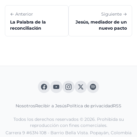
← Anterior
Siguiente →
La Palabra de la
Jesús, mediador de un
reconciliación
nuevo pacto
Nosotros
Recibir a Jesús
Política de privacidad
RSS
Todos los derechos reservados © 2026. Prohibida su
reproducción con fines comerciales.
Carrera 9 #63N-108 - Barrio Bella Vista. Popayán, Colombia