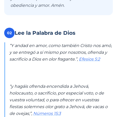
obediencia y amor. Amén.
Lee la Palabra de Dios
02
“Y andad en amor, como también Cristo nos amó,
y se entregó a sí mismo por nosotros, ofrenda y
sacrificio a Dios en olor fragante.”,
Efesios 5:2
“y hagáis ofrenda encendida a Jehová,
holocausto, o sacrificio, por especial voto, o de
vuestra voluntad, o para ofrecer en vuestras
fiestas solemnes olor grato a Jehová, de vacas o
de ovejas;”,
Números 15:3