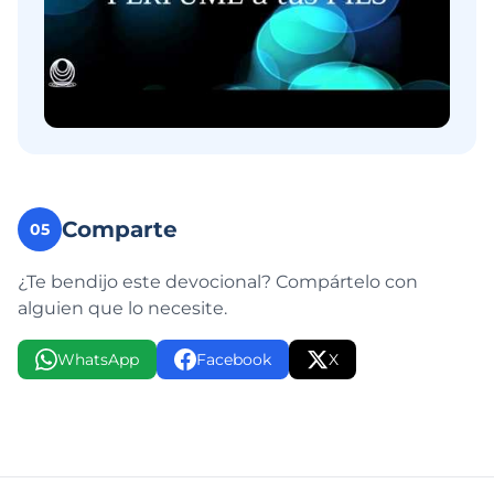
Comparte
05
¿Te bendijo este devocional? Compártelo con
alguien que lo necesite.
WhatsApp
Facebook
X