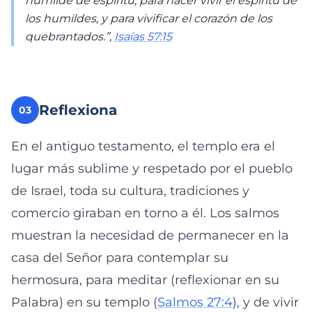
humilde de espíritu, para hacer vivir el espíritu de
los humildes, y para vivificar el corazón de los
quebrantados.”,
Isaías 57:15
Reflexiona
03
En el antiguo testamento, el templo era el
lugar más sublime y respetado por el pueblo
de Israel, toda su cultura, tradiciones y
comercio giraban en torno a él. Los salmos
muestran la necesidad de permanecer en la
casa del Señor para contemplar su
hermosura, para meditar (reflexionar en su
Palabra) en su templo (
Salmos 27:4
), y de vivir