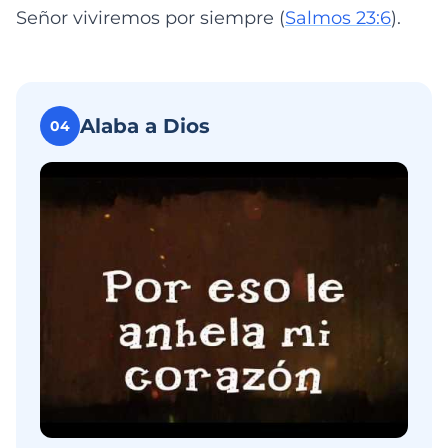
Señor viviremos por siempre (
Salmos 23:6
).
Alaba a Dios
04