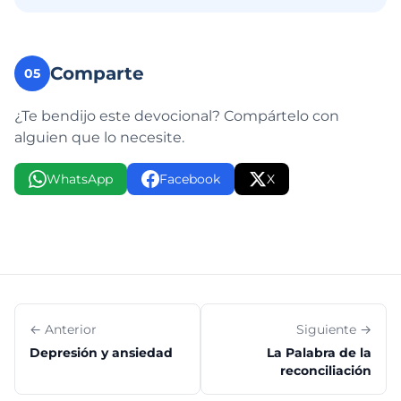
Comparte
05
¿Te bendijo este devocional? Compártelo con
alguien que lo necesite.
WhatsApp
Facebook
X
← Anterior
Siguiente →
Depresión y ansiedad
La Palabra de la
reconciliación