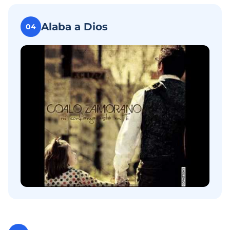
Alaba a Dios
04