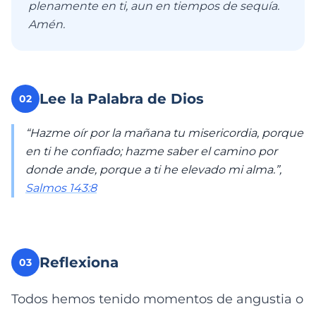
plenamente en ti, aun en tiempos de sequía.
Amén.
Lee la Palabra de Dios
02
“Hazme oír por la mañana tu misericordia, porque
en ti he confiado; hazme saber el camino por
donde ande, porque a ti he elevado mi alma.”,
Salmos 143:8
Reflexiona
03
Todos hemos tenido momentos de angustia o