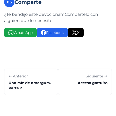
Comparte
05
¿Te bendijo este devocional? Compártelo con
alguien que lo necesite.
WhatsApp
Facebook
X
← Anterior
Siguiente →
Una raíz de amargura.
Acceso gratuito
Parte 2