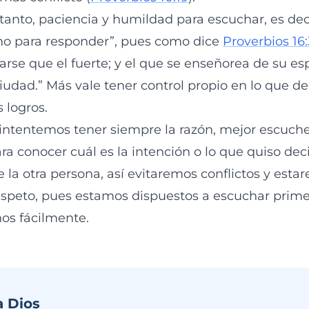
 tanto, paciencia y humildad para escuchar, es dec
no para responder”, pues como dice
Proverbios 16
arse que el fuerte; y el que se enseñorea de su esp
udad.” Más vale tener control propio en lo que d
 logros.
o intentemos tener siempre la razón, mejor escuc
a conocer cuál es la intención o lo que quiso deci
la otra persona, así evitaremos conflictos y esta
speto, pues estamos dispuestos a escuchar prime
nos fácilmente.
a Dios