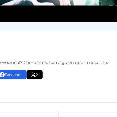
e
devocional? Compártelo con alguien que lo necesite.
Facebook
X