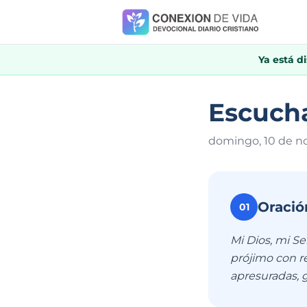
Ya está d
Escuch
domingo, 10 de n
Oració
01
Mi Dios, mi Se
prójimo con r
apresuradas, 