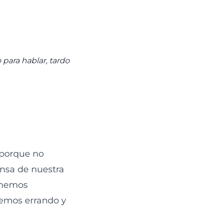
para hablar, tardo
 porque no
nsa de nuestra
tenemos
remos errando y