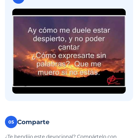
Comparte
05
¿Te bendijo este devocional? Compártelo con