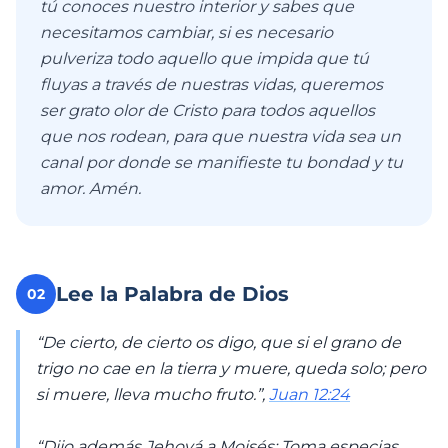
tú conoces nuestro interior y sabes que
necesitamos cambiar, si es necesario
pulveriza todo aquello que impida que tú
fluyas a través de nuestras vidas, queremos
ser grato olor de Cristo para todos aquellos
que nos rodean, para que nuestra vida sea un
canal por donde se manifieste tu bondad y tu
amor. Amén.
Lee la Palabra de Dios
02
“De cierto, de cierto os digo, que si el grano de
trigo no cae en la tierra y muere, queda solo; pero
si muere, lleva mucho fruto.”,
Juan 12:24
“Dijo además Jehová a Moisés: Toma especias