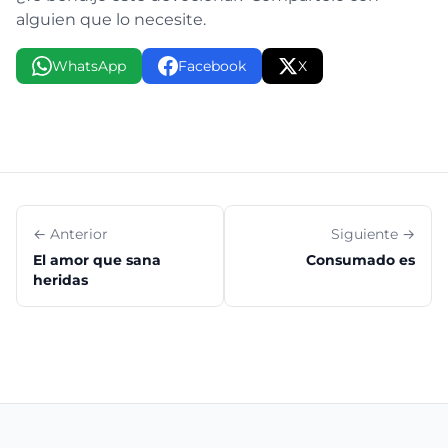
alguien que lo necesite.
WhatsApp
Facebook
X
← Anterior
Siguiente →
El amor que sana
Consumado es
heridas