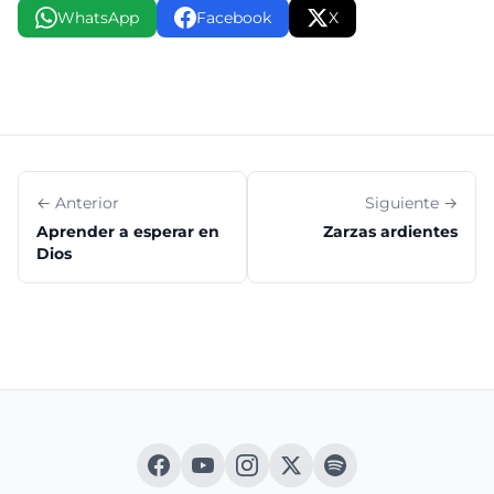
WhatsApp
Facebook
X
← Anterior
Siguiente →
Aprender a esperar en
Zarzas ardientes
Dios