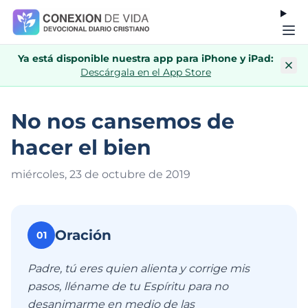
Ya está disponible nuestra app para iPhone y iPad:
Descárgala en el App Store
No nos cansemos de
hacer el bien
miércoles, 23 de octubre de 201
9
Oración
01
Padre, tú eres quien alienta y corrige mis
pasos, lléname de tu Espíritu para no
desanimarme en medio de las