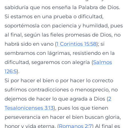
sabiduría que nos enseña la Palabra de Dios.
Si estamos en una prueba o dificultad,
soportémosla con paciencia y humildad, pues
al final, según las fieles promesas de Dios, no
habrá sido en vano (
1 Corintios 15:58
); si
sembramos con lágrimas, resistiendo en la
dificultad, segaremos con alegría (
Salmos
126:5
).
Si por hacer el bien o por hacer lo correcto
sufrimos contradicciones o menosprecio, no
dejemos de hacer lo que agrada a Dios (
2
Tesalonicenses 3:13
), pues los que tienen
perseverancia en hacer el bien buscan gloria,
honor y vida eterna. (
Romanos 2:7
) Al final es