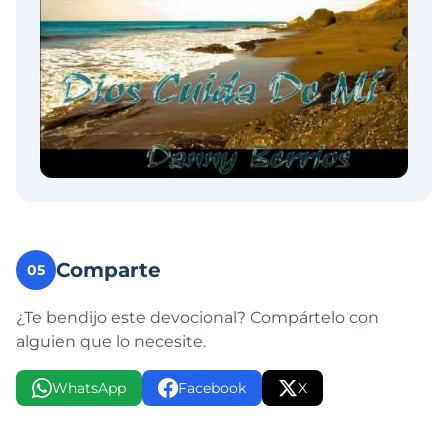
Comparte
05
¿Te bendijo este devocional? Compártelo con
alguien que lo necesite.
WhatsApp
Facebook
X