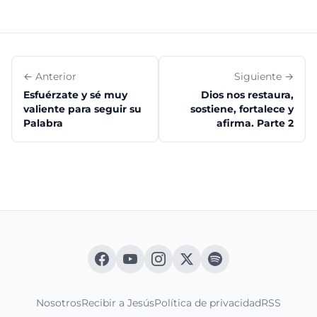
← Anterior
Siguiente →
Esfuérzate y sé muy
Dios nos restaura,
valiente para seguir su
sostiene, fortalece y
Palabra
afirma. Parte 2
Nosotros
Recibir a Jesús
Política de privacidad
RSS