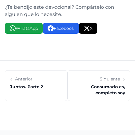
¿Te bendijo este devocional? Compártelo con
alguien que lo necesite.
WhatsApp
Facebook
X
← Anterior
Siguiente →
Juntos. Parte 2
Consumado es,
completo soy