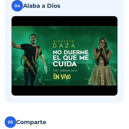
Alaba a Dios
04
Comparte
05