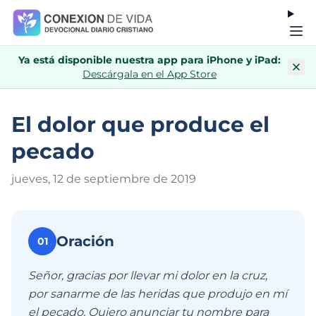
Ya está disponible nuestra app para iPhone y iPad:
Descárgala en el App Store
El dolor que produce el
pecado
jueves, 12 de septiembre de 201
9
Oración
01
Señor, gracias por llevar mi dolor en la cruz,
por sanarme de las heridas que produjo en mí
el pecado. Quiero anunciar tu nombre para