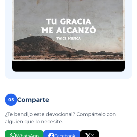
Comparte
05
¿Te bendijo este devocional? Compártelo con
alguien que lo necesite.
WhatsApp
Facebook
X