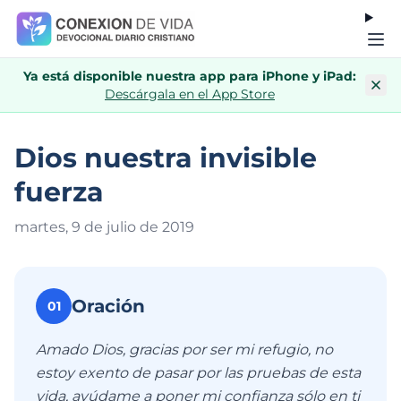
Ya está disponible nuestra app para iPhone y iPad:
Descárgala en el App Store
Dios nuestra invisible
fuerza
martes, 9 de julio de 201
9
Oración
01
Amado Dios, gracias por ser mi refugio, no
estoy exento de pasar por las pruebas de esta
vida, ayúdame a poner mi confianza sólo en ti