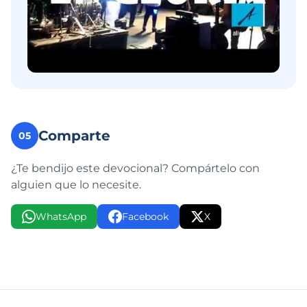
Comparte
05
¿Te bendijo este devocional? Compártelo con
alguien que lo necesite.
WhatsApp
Facebook
X