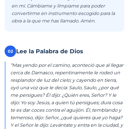
en mí. Cámbiame y límpiame para poder
convertirme en instrumento escogido para la
obra a la que me has llamado. Amén.
Lee la Palabra de Dios
02
“Mas yendo por el camino, aconteció que al llegar
cerca de Damasco, repentinamente le rodeó un
resplandor de luz del cielo; y cayendo en tierra,
oyó una voz que le decía: Saulo, Saulo, ¿por qué
me persigues? Él dijo: ¿Quién eres, Señor? Y le
dijo: Yo soy Jesús, a quien tú persigues; dura cosa
te es dar coces contra el aguijón. Él, temblando y
temeroso, dijo: Señor, ¿qué quieres que yo haga?
Y el Señor le dijo: Levántate y entra en la ciudad, y