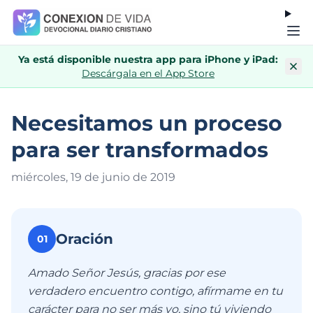
Ya está disponible nuestra app para iPhone y iPad:
Descárgala en el App Store
Necesitamos un proceso
para ser transformados
miércoles, 19 de junio de 201
9
Oración
01
Amado Señor Jesús, gracias por ese
verdadero encuentro contigo, afírmame en tu
carácter para no ser más yo, sino tú viviendo