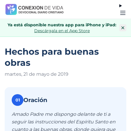
Ya está disponible nuestra app para iPhone y iPad:
Descárgala en el App Store
Hechos para buenas
obras
martes, 21 de mayo de 201
9
Oración
01
Amado Padre me dispongo delante de ti a
seguir las instrucciones del Espíritu Santo en
cuanto a las buenas obras, donde quiera que