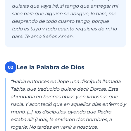
quieras que vaya iré, si tengo que entregar mi
saco para que alguien se abrigue, lo haré, me
desprendo de todo cuanto tengo, porque
todo es tuyo y todo cuanto requieras de mí lo
daré. Te amo Señor. Amén.
Lee la Palabra de Dios
02
“Había entonces en Jope una discípula llamada
Tabita, que traducido quiere decir Dorcas. Esta
abundaba en buenas obras y en limosnas que
hacía. Y aconteció que en aquellos días enfermó y
murió. […], los discípulos, oyendo que Pedro
estaba allí (Lida), le enviaron dos hombres, a
rogarle: No tardes en venir a nosotros.