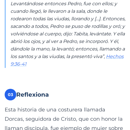
Levantándose entonces Pedro, fue con ellos; y
cuando llegó, le llevaron a la sala, donde le
rodearon todas las viudas, llorando y […]. Entonces,
sacando a todos, Pedro se puso de rodillas y oró; y
volviéndose al cuerpo, dijo: Tabita, levántate. Y ella
abrió los ojos, y al ver a Pedro, se incorporó. Y él,
dándole la mano, la levantó; entonces, llamando a
los santos y a las viudas, la presentó viva”,
Hechos
9:36-41
Reflexiona
03
Esta historia de una costurera llamada
Dorcas, seguidora de Cristo, que con honor la
llaman discípula, fue ejemplo de mujer sobre