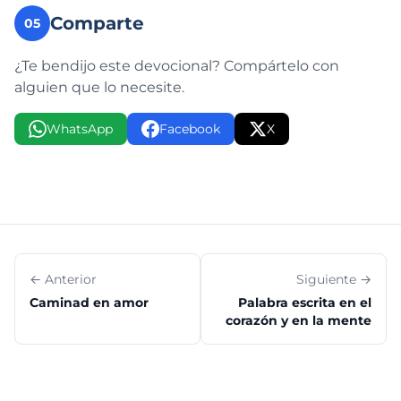
Comparte
05
¿Te bendijo este devocional? Compártelo con
alguien que lo necesite.
WhatsApp
Facebook
X
← Anterior
Siguiente →
Caminad en amor
Palabra escrita en el
corazón y en la mente