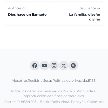
← Anterior
Siguiente →
Dios hace un llamado
La familia, diseño
divino
Nosotros
Recibir a Jesús
Política de privacidad
RSS
Todos los derechos reservados © 2026. Prohibida su
reproducción con fines comerciales.
Carrera 9 #63N-108 - Barrio Bella Vista. Popayán, Colombia