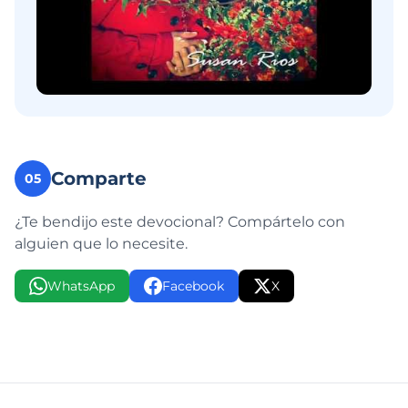
Comparte
05
¿Te bendijo este devocional? Compártelo con
alguien que lo necesite.
WhatsApp
Facebook
X