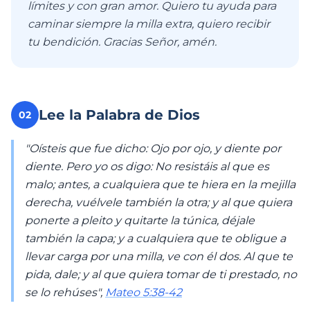
límites y con gran amor. Quiero tu ayuda para
caminar siempre la milla extra, quiero recibir
tu bendición. Gracias Señor, amén.
Lee la Palabra de Dios
02
"Oísteis que fue dicho: Ojo por ojo, y diente por
diente. Pero yo os digo: No resistáis al que es
malo; antes, a cualquiera que te hiera en la mejilla
derecha, vuélvele también la otra; y al que quiera
ponerte a pleito y quitarte la túnica, déjale
también la capa; y a cualquiera que te obligue a
llevar carga por una milla, ve con él dos. Al que te
pida, dale; y al que quiera tomar de ti prestado, no
se lo rehúses",
Mateo 5:38-42