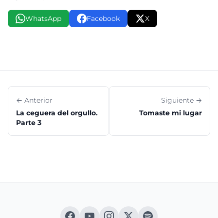
WhatsApp
Facebook
X
← Anterior
Siguiente →
La ceguera del orgullo.
Tomaste mi lugar
Parte 3