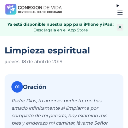
Ya está disponible nuestra app para iPhone y iPad:
Descárgala en el App Store
Limpieza espiritual
jueves, 18 de abril de 201
9
Oración
01
Padre Dios, tu amor es perfecto, me has
amado infinitamente al limpiarme por
completo de mi pecado, hoy examino mis
pies y enderezo mi caminar, lávame Señor