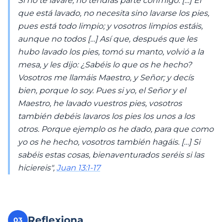
Si no te lavare, no tendrás parte conmigo. […] El
que está lavado, no necesita sino lavarse los pies,
pues está todo limpio; y vosotros limpios estáis,
aunque no todos […] Así que, después que les
hubo lavado los pies, tomó su manto, volvió a la
mesa, y les dijo: ¿Sabéis lo que os he hecho?
Vosotros me llamáis Maestro, y Señor; y decís
bien, porque lo soy. Pues si yo, el Señor y el
Maestro, he lavado vuestros pies, vosotros
también debéis lavaros los pies los unos a los
otros. Porque ejemplo os he dado, para que como
yo os he hecho, vosotros también hagáis. […] Si
sabéis estas cosas, bienaventurados seréis si las
hiciereis",
Juan 13:1-17
Reflexiona
03