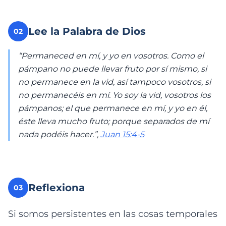
Lee la Palabra de Dios
02
“Permaneced en mí, y yo en vosotros. Como el
pámpano no puede llevar fruto por sí mismo, si
no permanece en la vid, así tampoco vosotros, si
no permanecéis en mí. Yo soy la vid, vosotros los
pámpanos; el que permanece en mí, y yo en él,
éste lleva mucho fruto; porque separados de mí
nada podéis hacer.”,
Juan 15:4-5
Reflexiona
03
Si somos persistentes en las cosas temporales