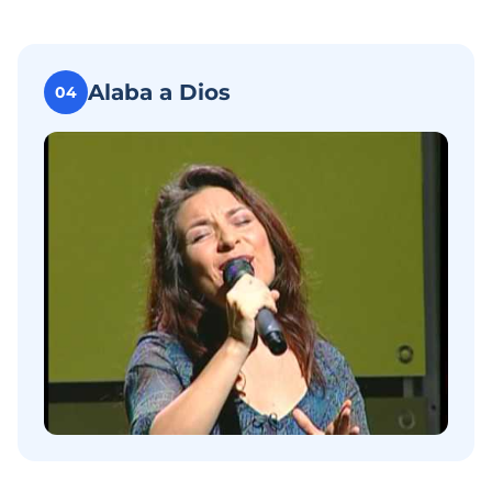
Alaba a Dios
04