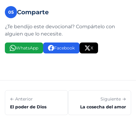
Comparte
05
¿Te bendijo este devocional? Compártelo con
alguien que lo necesite.
WhatsApp
Facebook
X
← Anterior
Siguiente →
El poder de Dios
La cosecha del amor