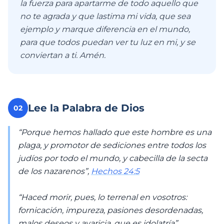
la fuerza para apartarme de todo aquello que
no te agrada y que lastima mi vida, que sea
ejemplo y marque diferencia en el mundo,
para que todos puedan ver tu luz en mi, y se
conviertan a ti. Amén.
Lee la Palabra de Dios
02
“Porque hemos hallado que este hombre es una
plaga, y promotor de sediciones entre todos los
judíos por todo el mundo, y cabecilla de la secta
de los nazarenos”,
Hechos 24:5
“Haced morir, pues, lo terrenal en vosotros:
fornicación, impureza, pasiones desordenadas,
malos deseos y avaricia, que es idolatría”,