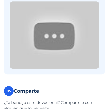
Comparte
05
¿Te bendijo este devocional? Compártelo con
alguien que lo necesite.