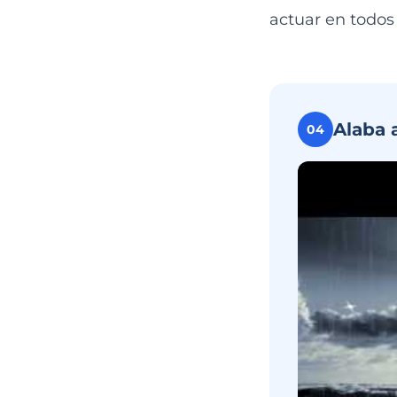
actuar en todos
Alaba 
04