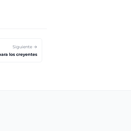
Siguiente →
ara los creyentes