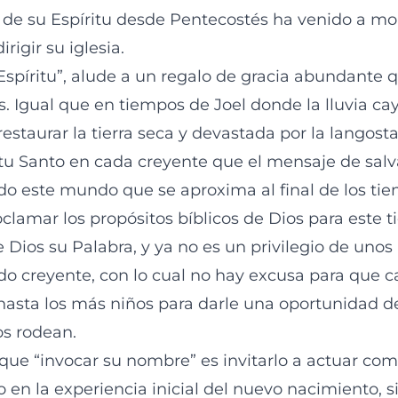
e su Espíritu desde Pentecostés ha venido a mor
rigir su iglesia.
spíritu”, alude a un regalo de gracia abundante 
s. Igual que en tiempos de Joel donde la lluvia ca
staurar la tierra seca y devastada por la langosta
itu Santo en cada creyente que el mensaje de salv
odo este mundo que se aproxima al final de los ti
oclamar los propósitos bíblicos de Dios para este 
Dios su Palabra, y ya no es un privilegio de unos
odo creyente, con lo cual no hay excusa para que 
hasta los más niños para darle una oportunidad de
os rodean.
e “invocar su nombre” es invitarlo a actuar com
o en la experiencia inicial del nuevo nacimiento, si