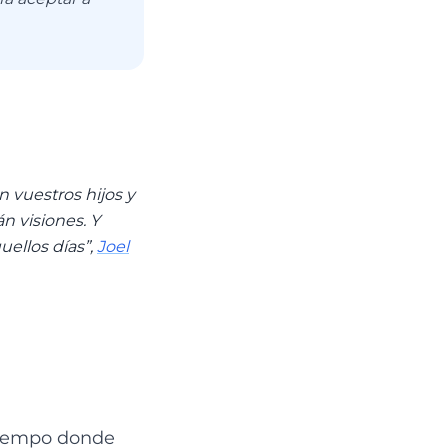
n vuestros hijos y
n visiones. Y
uellos días”,
Joel
 Tiempo donde