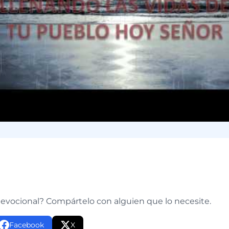
e
devocional? Compártelo con alguien que lo necesite.
Facebook
X