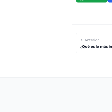
← Anterior
¿Qué es lo más i