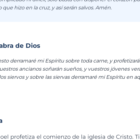
o que hizo en la cruz, y así serán salvos. Amén.
labra de Dios
sto derramaré mi Espíritu sobre toda carne, y profetizará
 vuestros ancianos soñarán sueños, y vuestros jóvenes verá
os siervos y sobre las siervas derramaré mi Espíritu en aq
a
oel profetiza el comienzo de la iglesia de Cristo.