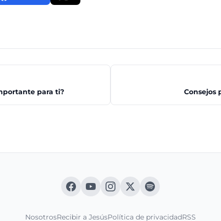
mportante para ti?
Consejos p
Nosotros
Recibir a Jesús
Política de privacidad
RSS