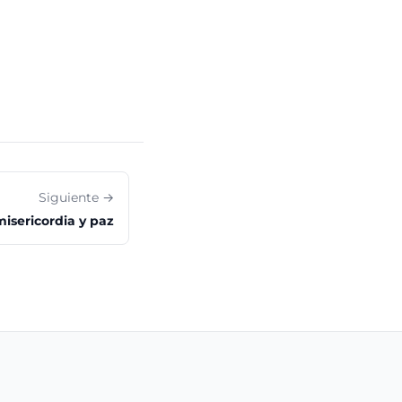
Siguiente →
misericordia y paz