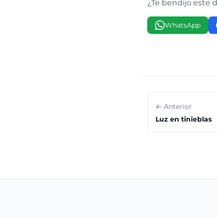
¿Te bendijo este 
WhatsApp
← Anterior
Luz en tinieblas