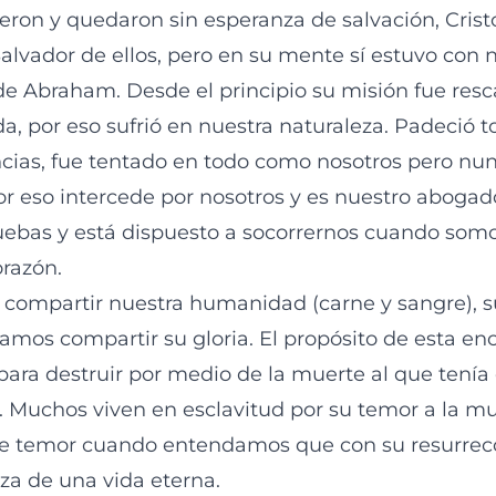
eron y quedaron sin esperanza de salvación, Cris
Salvador de ellos, pero en su mente sí estuvo con n
e Abraham. Desde el principio su misión fue resca
, por eso sufrió en nuestra naturaleza. Padeció t
encias, fue tentado en todo como nosotros pero nu
r eso intercede por nosotros y es nuestro abogado
uebas y está dispuesto a socorrernos cuando somo
razón.
 compartir nuestra humanidad (carne y sangre), suf
amos compartir su gloria. El propósito de esta enc
para destruir por medio de la muerte al que tenía
. Muchos viven en esclavitud por su temor a la mu
se temor cuando entendamos que con su resurrec
za de una vida eterna.