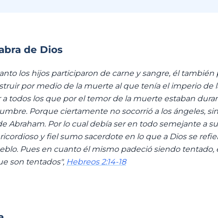
labra de Dios
anto los hijos participaron de carne y sangre, él también 
truir por medio de la muerte al que tenía el imperio de l
rar a todos los que por el temor de la muerte estaban duran
dumbre. Porque ciertamente no socorrió a los ángeles, sin
e Abraham. Por lo cual debía ser en todo semejante a s
ricordioso y fiel sumo sacerdote en lo que a Dios se refier
eblo. Pues en cuanto él mismo padeció siendo tentado, 
que son tentados",
Hebreos 2:14-18
a