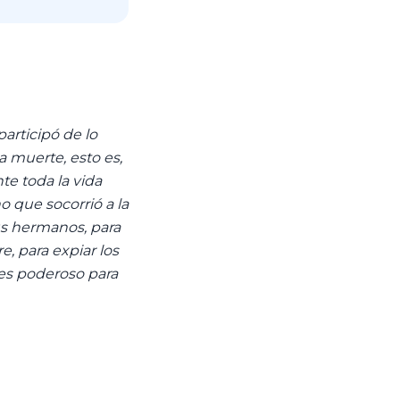
participó de lo
a muerte, esto es,
te toda la vida
o que socorrió a la
us hermanos, para
e, para expiar los
es poderoso para