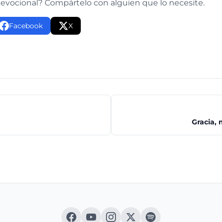
devocional? Compártelo con alguien que lo necesite.
Facebook
X
Gracia, 