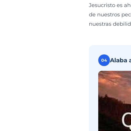
Jesucristo es a
de nuestros pec
nuestras debilid
Alaba 
04