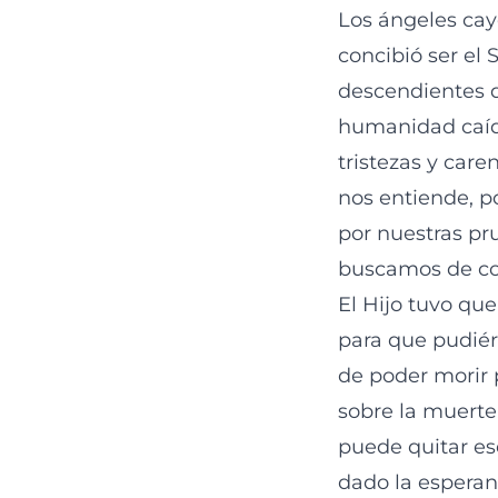
Los ángeles cay
concibió ser el 
descendientes d
humanidad caída
tristezas y car
nos entiende, po
por nuestras pr
buscamos de co
El Hijo tuvo que
para que pudiér
de poder morir 
sobre la muerte
puede quitar e
dado la esperan