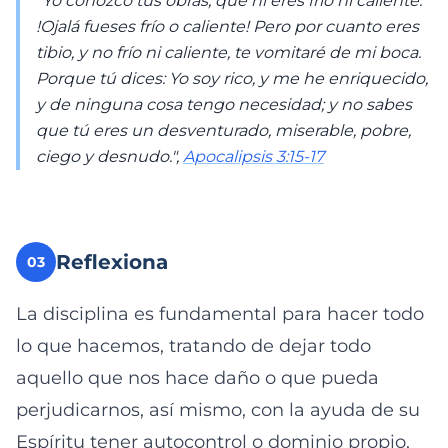
"Yo conozco tus obras, que ni eres frío ni caliente.
!Ojalá fueses frío o caliente! Pero por cuanto eres
tibio, y no frío ni caliente, te vomitaré de mi boca.
Porque tú dices: Yo soy rico, y me he enriquecido,
y de ninguna cosa tengo necesidad; y no sabes
que tú eres un desventurado, miserable, pobre,
ciego y desnudo.",
Apocalipsis 3:15-17
Reflexiona
03
La disciplina es fundamental para hacer todo
lo que hacemos, tratando de dejar todo
aquello que nos hace daño o que pueda
perjudicarnos, así mismo, con la ayuda de su
Espíritu tener autocontrol o dominio propio,