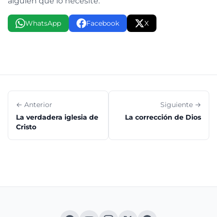
alguien que lo necesite.
WhatsApp
Facebook
X
← Anterior
Siguiente →
La verdadera iglesia de
La corrección de Dios
Cristo